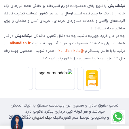
نیک‌اندیش
با تنوع بالای محصولات لوازم آشپزخانه و خانگی همه نیازهای یک
خانه را در یک جا جمع کرده است. ارسال به سراسر کشور، ضمانت کیفیت کالاها،
قیمت‌های رقابتی و خدمات مشاوره‌ای حرفه‌ای ، خریدی آسان و مطمئن را برای
مشتریان به همراه دارد.
چه در حال خرید جهیزیه باشید، چه به دنبال تکمیل خانه‌تان،
نیک‌اندیش
در کنار
شماست. برای مشاهده محصولات و خرید آنلاین، به سایت
nikandish.ir
سر
بزنید یا با ما در اینستاگرام
@nikandish_kala
همراه شوید . همچنین جهت رفاه
حال شما عزیزان ، خرید حضوری نیز امکان پذیر می باشد.
تمامی حقوق مادی و معنوی این وب‌سایت متعلق به نیک اندیش
می‌باشد و هر گونه کپی برداری پیگرد قانونی دارد.
طراحی و پشتیبانی توسط تیم انفورماتیک
نیک اندیش
2026 - 2025