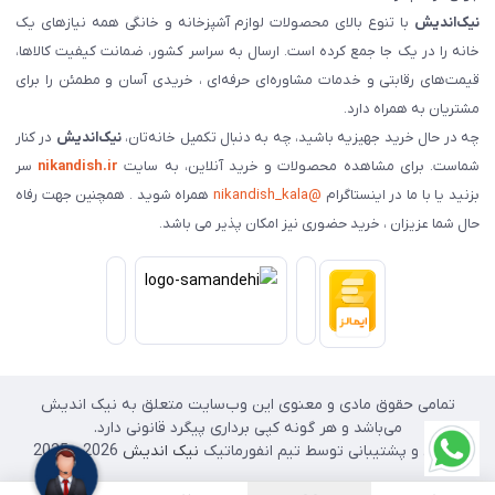
نیک‌اندیش
با تنوع بالای محصولات لوازم آشپزخانه و خانگی همه نیازهای یک
خانه را در یک جا جمع کرده است. ارسال به سراسر کشور، ضمانت کیفیت کالاها،
قیمت‌های رقابتی و خدمات مشاوره‌ای حرفه‌ای ، خریدی آسان و مطمئن را برای
مشتریان به همراه دارد.
چه در حال خرید جهیزیه باشید، چه به دنبال تکمیل خانه‌تان،
نیک‌اندیش
در کنار
شماست. برای مشاهده محصولات و خرید آنلاین، به سایت
nikandish.ir
سر
بزنید یا با ما در اینستاگرام
@nikandish_kala
همراه شوید . همچنین جهت رفاه
حال شما عزیزان ، خرید حضوری نیز امکان پذیر می باشد.
تمامی حقوق مادی و معنوی این وب‌سایت متعلق به نیک اندیش
می‌باشد و هر گونه کپی برداری پیگرد قانونی دارد.
طراحی و پشتیبانی توسط تیم انفورماتیک
نیک اندیش
2026 - 2025