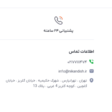
پشتیبانی ۲۴ ساعته
اطلاعات تماس
02177111474
info@nikandish.ir
تهران ، تهرانپارس ، شهرک حکیمیه ، خیابان گلریز ، خیابان
گلچین ، کوچه گلریز 4 غربی ، پلاک 13