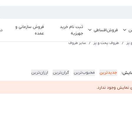
ثبت نام خرید
فروش سازمانی و
ین
فروش‌اقساطی
در
جهیزیه
عمده
 پز
/
ظروف پخت و پز
/
سایر ظروف
جدیدترین
محبوب‌ترین
گران‌ترین
ارزان‌ترین
ایش:
 نمایش وجود ندارد.