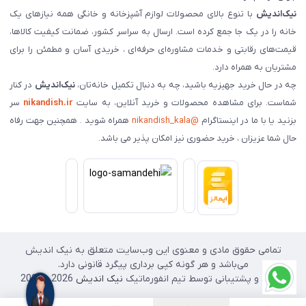
نیک‌اندیش
با تنوع بالای محصولات لوازم آشپزخانه و خانگی همه نیازهای یک
خانه را در یک جا جمع کرده است. ارسال به سراسر کشور، ضمانت کیفیت کالاها،
قیمت‌های رقابتی و خدمات مشاوره‌ای حرفه‌ای ، خریدی آسان و مطمئن را برای
مشتریان به همراه دارد.
چه در حال خرید جهیزیه باشید، چه به دنبال تکمیل خانه‌تان،
نیک‌اندیش
در کنار
شماست. برای مشاهده محصولات و خرید آنلاین، به سایت
nikandish.ir
سر
بزنید یا با ما در اینستاگرام
@nikandish_kala
همراه شوید . همچنین جهت رفاه
حال شما عزیزان ، خرید حضوری نیز امکان پذیر می باشد.
تمامی حقوق مادی و معنوی این وب‌سایت متعلق به نیک اندیش
می‌باشد و هر گونه کپی برداری پیگرد قانونی دارد.
طراحی و پشتیبانی توسط تیم انفورماتیک
نیک اندیش
2026 - 2025