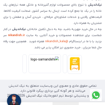
نیک‌اندیش
با تنوع بالای محصولات لوازم آشپزخانه و خانگی همه نیازهای یک
خانه را در یک جا جمع کرده است. ارسال به سراسر کشور، ضمانت کیفیت کالاها،
قیمت‌های رقابتی و خدمات مشاوره‌ای حرفه‌ای ، خریدی آسان و مطمئن را برای
مشتریان به همراه دارد.
چه در حال خرید جهیزیه باشید، چه به دنبال تکمیل خانه‌تان،
نیک‌اندیش
در کنار
شماست. برای مشاهده محصولات و خرید آنلاین، به سایت
nikandish.ir
سر
بزنید یا با ما در اینستاگرام
@nikandish_kala
همراه شوید . همچنین جهت رفاه
حال شما عزیزان ، خرید حضوری نیز امکان پذیر می باشد.
تمامی حقوق مادی و معنوی این وب‌سایت متعلق به نیک اندیش
می‌باشد و هر گونه کپی برداری پیگرد قانونی دارد.
طراحی و پشتیبانی توسط تیم انفورماتیک
نیک اندیش
2026 - 2025