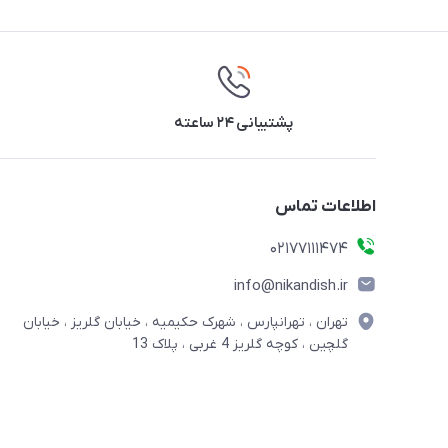
پشتیبانی ۲۴ ساعته
اطلاعات تماس
02177111474
info@nikandish.ir
تهران ، تهرانپارس ، شهرک حکیمیه ، خیابان گلریز ، خیابان
گلچین ، کوچه گلریز 4 غربی ، پلاک 13