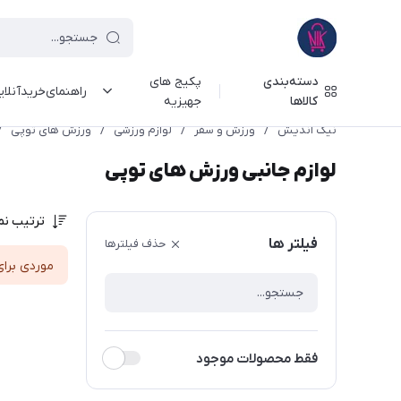
دسته‌بندی
پکیج های
راهنمای‌خرید‌آنلا
کالاها
جهیزیه
نیک اندیش
/
ورزش و سفر
/
لوازم ورزشی
/
ورزش های توپی
/
لوازم جانبی ورزش های توپی
ترتیب نم
فیلتر ها
حذف فیلترها
موردی برای
فقط محصولات موجود