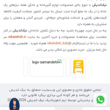
نیک‌اندیش
با تنوع بالای محصولات لوازم آشپزخانه و خانگی همه نیازهای یک
خانه را در یک جا جمع کرده است. ارسال به سراسر کشور، ضمانت کیفیت کالاها،
قیمت‌های رقابتی و خدمات مشاوره‌ای حرفه‌ای ، خریدی آسان و مطمئن را برای
مشتریان به همراه دارد.
چه در حال خرید جهیزیه باشید، چه به دنبال تکمیل خانه‌تان،
نیک‌اندیش
در کنار
شماست. برای مشاهده محصولات و خرید آنلاین، به سایت
nikandish.ir
سر
بزنید یا با ما در اینستاگرام
@nikandish_kala
همراه شوید . همچنین جهت رفاه
حال شما عزیزان ، خرید حضوری نیز امکان پذیر می باشد.
تمامی حقوق مادی و معنوی این وب‌سایت متعلق به نیک اندیش
می‌باشد و هر گونه کپی برداری پیگرد قانونی دارد.
طراحی و پشتیبانی توسط تیم انفورماتیک
نیک اندیش
2026 - 2025