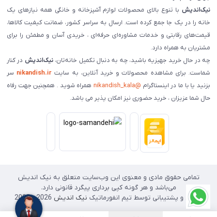
نیک‌اندیش
با تنوع بالای محصولات لوازم آشپزخانه و خانگی همه نیازهای یک
خانه را در یک جا جمع کرده است. ارسال به سراسر کشور، ضمانت کیفیت کالاها،
قیمت‌های رقابتی و خدمات مشاوره‌ای حرفه‌ای ، خریدی آسان و مطمئن را برای
مشتریان به همراه دارد.
چه در حال خرید جهیزیه باشید، چه به دنبال تکمیل خانه‌تان،
نیک‌اندیش
در کنار
شماست. برای مشاهده محصولات و خرید آنلاین، به سایت
nikandish.ir
سر
بزنید یا با ما در اینستاگرام
@nikandish_kala
همراه شوید . همچنین جهت رفاه
حال شما عزیزان ، خرید حضوری نیز امکان پذیر می باشد.
تمامی حقوق مادی و معنوی این وب‌سایت متعلق به نیک اندیش
می‌باشد و هر گونه کپی برداری پیگرد قانونی دارد.
طراحی و پشتیبانی توسط تیم انفورماتیک
نیک اندیش
2026 - 2025