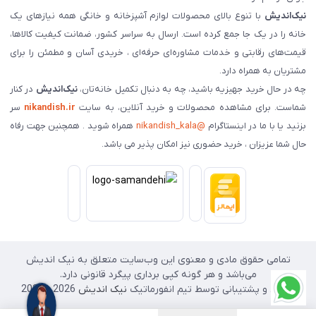
نیک‌اندیش
با تنوع بالای محصولات لوازم آشپزخانه و خانگی همه نیازهای یک
خانه را در یک جا جمع کرده است. ارسال به سراسر کشور، ضمانت کیفیت کالاها،
قیمت‌های رقابتی و خدمات مشاوره‌ای حرفه‌ای ، خریدی آسان و مطمئن را برای
مشتریان به همراه دارد.
چه در حال خرید جهیزیه باشید، چه به دنبال تکمیل خانه‌تان،
نیک‌اندیش
در کنار
شماست. برای مشاهده محصولات و خرید آنلاین، به سایت
nikandish.ir
سر
بزنید یا با ما در اینستاگرام
@nikandish_kala
همراه شوید . همچنین جهت رفاه
حال شما عزیزان ، خرید حضوری نیز امکان پذیر می باشد.
تمامی حقوق مادی و معنوی این وب‌سایت متعلق به نیک اندیش
می‌باشد و هر گونه کپی برداری پیگرد قانونی دارد.
طراحی و پشتیبانی توسط تیم انفورماتیک
نیک اندیش
2026 - 2025