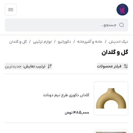
نیک اندیش
/
خانه و آشپزخانه
/
دکوراتیو
/
لوازم تزئینی
/
گل و گلدان
گل و گلدان
فیلتر محصولات
ترتیب نمایش
:
جدیدترین
گلدان دکوری طرح نیم دونات
485,000
تومان