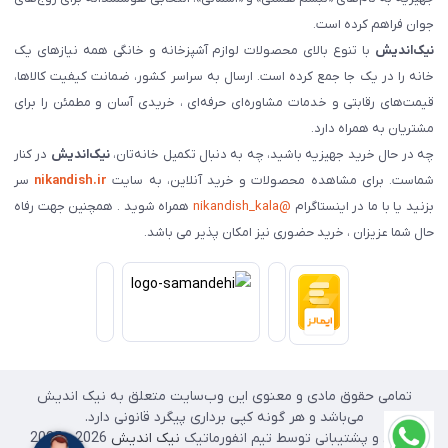
جوان فراهم کرده است.
نیک‌اندیش
با تنوع بالای محصولات لوازم آشپزخانه و خانگی همه نیازهای یک
خانه را در یک جا جمع کرده است. ارسال به سراسر کشور، ضمانت کیفیت کالاها،
قیمت‌های رقابتی و خدمات مشاوره‌ای حرفه‌ای ، خریدی آسان و مطمئن را برای
مشتریان به همراه دارد.
چه در حال خرید جهیزیه باشید، چه به دنبال تکمیل خانه‌تان،
نیک‌اندیش
در کنار
شماست. برای مشاهده محصولات و خرید آنلاین، به سایت
nikandish.ir
سر
بزنید یا با ما در اینستاگرام
@nikandish_kala
همراه شوید . همچنین جهت رفاه
حال شما عزیزان ، خرید حضوری نیز امکان پذیر می باشد.
تمامی حقوق مادی و معنوی این وب‌سایت متعلق به نیک اندیش
می‌باشد و هر گونه کپی برداری پیگرد قانونی دارد.
طراحی و پشتیبانی توسط تیم انفورماتیک
نیک اندیش
2026 - 2025