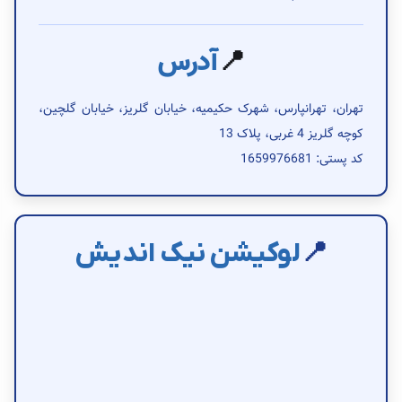
📍
آدرس
تهران، تهرانپارس، شهرک حکیمیه، خیابان گلریز، خیابان گلچین،
کوچه گلریز 4 غربی، پلاک 13
کد پستی: 1659976681
📍
لوکیشن نیک اندیش