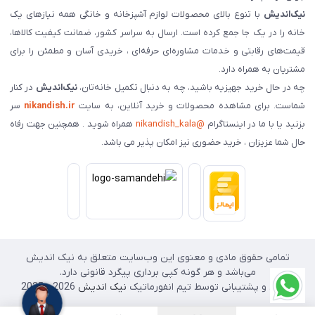
نیک‌اندیش
با تنوع بالای محصولات لوازم آشپزخانه و خانگی همه نیازهای یک
خانه را در یک جا جمع کرده است. ارسال به سراسر کشور، ضمانت کیفیت کالاها،
قیمت‌های رقابتی و خدمات مشاوره‌ای حرفه‌ای ، خریدی آسان و مطمئن را برای
مشتریان به همراه دارد.
چه در حال خرید جهیزیه باشید، چه به دنبال تکمیل خانه‌تان،
نیک‌اندیش
در کنار
شماست. برای مشاهده محصولات و خرید آنلاین، به سایت
nikandish.ir
سر
بزنید یا با ما در اینستاگرام
@nikandish_kala
همراه شوید . همچنین جهت رفاه
حال شما عزیزان ، خرید حضوری نیز امکان پذیر می باشد.
تمامی حقوق مادی و معنوی این وب‌سایت متعلق به نیک اندیش
می‌باشد و هر گونه کپی برداری پیگرد قانونی دارد.
طراحی و پشتیبانی توسط تیم انفورماتیک
نیک اندیش
2026 - 2025