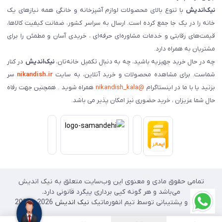
نیک‌اندیش
با تنوع بالای محصولات لوازم آشپزخانه و خانگی همه نیازهای یک
خانه را در یک جا جمع کرده است. ارسال به سراسر کشور، ضمانت کیفیت کالاها،
قیمت‌های رقابتی و خدمات مشاوره‌ای حرفه‌ای ، خریدی آسان و مطمئن را برای
مشتریان به همراه دارد.
چه در حال خرید جهیزیه باشید، چه به دنبال تکمیل خانه‌تان،
نیک‌اندیش
در کنار
شماست. برای مشاهده محصولات و خرید آنلاین، به سایت
nikandish.ir
سر
بزنید یا با ما در اینستاگرام
@nikandish_kala
همراه شوید . همچنین جهت رفاه
حال شما عزیزان ، خرید حضوری نیز امکان پذیر می باشد.
تمامی حقوق مادی و معنوی این وب‌سایت متعلق به نیک اندیش
می‌باشد و هر گونه کپی برداری پیگرد قانونی دارد.
طراحی و پشتیبانی توسط تیم انفورماتیک
نیک اندیش
2026 - 2025