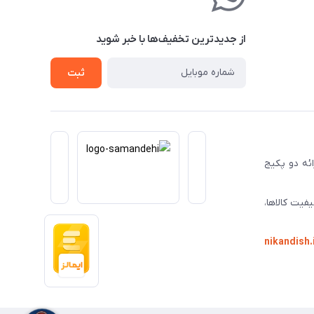
از جدید‌ترین تخفیف‌ها با‌ خبر شوید
ثبت
ا ارائه دو پکیج
فیت کالاها،
nikandish.