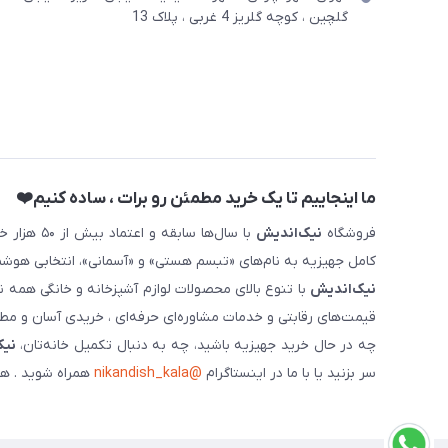
گلچین ، کوچه گلریز 4 غربی ، پلاک 13
ما اینجاییم تا یک خرید مطمئن رو برات ، ساده کنیم❤️
فروشگاه
نیک‌اندیش
با سال‌ها 
کامل جهیزیه به نام‌های «تبسم هستی» و «آسمانی»، انتخابی هوشم
نیک‌اندیش
با تنوع بالای محصولات لوازم آشپزخانه و خانگی همه 
قیمت‌های رقابتی و خدمات مشاوره‌ای حرفه‌ای ، خریدی آسان و مطمئ
چه در حال خرید جهیزیه باشید، چه به دنبال تکمیل خانه‌تان،
نیک
سر بزنید یا با ما در اینستاگرام
@nikandish_kala
همراه شوید . هم