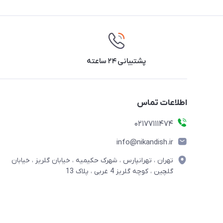
پشتیبانی ۲۴ ساعته
اطلاعات تماس
02177111474
info@nikandish.ir
تهران ، تهرانپارس ، شهرک حکیمیه ، خیابان گلریز ، خیابان
گلچین ، کوچه گلریز 4 غربی ، پلاک 13