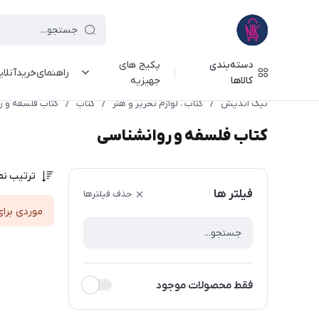
دسته‌بندی
پکیج های
راهنمای‌خرید‌آنلا
کالاها
جهیزیه
نیک اندیش
/
کتاب ، لوازم تحریر و هنر
/
کتاب
/
کتاب فلسفه و ر
کتاب فلسفه و روانشناسی
ترتیب نم
فیلتر ها
حذف فیلترها
موردی برای
فقط محصولات موجود