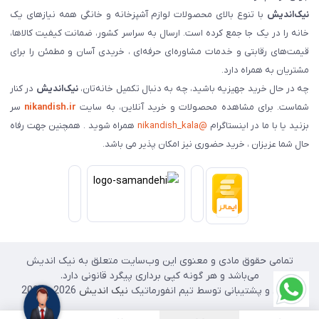
نیک‌اندیش
با تنوع بالای محصولات لوازم آشپزخانه و خانگی همه نیازهای یک
خانه را در یک جا جمع کرده است. ارسال به سراسر کشور، ضمانت کیفیت کالاها،
قیمت‌های رقابتی و خدمات مشاوره‌ای حرفه‌ای ، خریدی آسان و مطمئن را برای
مشتریان به همراه دارد.
چه در حال خرید جهیزیه باشید، چه به دنبال تکمیل خانه‌تان،
نیک‌اندیش
در کنار
شماست. برای مشاهده محصولات و خرید آنلاین، به سایت
nikandish.ir
سر
بزنید یا با ما در اینستاگرام
@nikandish_kala
همراه شوید . همچنین جهت رفاه
حال شما عزیزان ، خرید حضوری نیز امکان پذیر می باشد.
تمامی حقوق مادی و معنوی این وب‌سایت متعلق به نیک اندیش
می‌باشد و هر گونه کپی برداری پیگرد قانونی دارد.
طراحی و پشتیبانی توسط تیم انفورماتیک
نیک اندیش
2026 - 2025