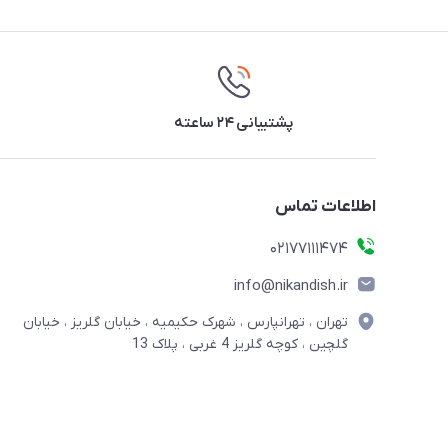
پشتیبانی ۲۴ ساعته
اطلاعات تماس
02177111474
info@nikandish.ir
تهران ، تهرانپارس ، شهرک حکیمیه ، خیابان گلریز ، خیابان
گلچین ، کوچه گلریز 4 غربی ، پلاک 13