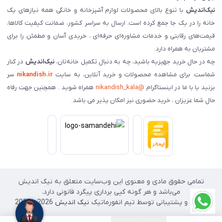
نیک‌اندیش
با تنوع بالای محصولات لوازم آشپزخانه و خانگی همه نیازهای یک
خانه را در یک جا جمع کرده است. ارسال به سراسر کشور، ضمانت کیفیت کالاها،
قیمت‌های رقابتی و خدمات مشاوره‌ای حرفه‌ای ، خریدی آسان و مطمئن را برای
مشتریان به همراه دارد.
چه در حال خرید جهیزیه باشید، چه به دنبال تکمیل خانه‌تان،
نیک‌اندیش
در کنار
شماست. برای مشاهده محصولات و خرید آنلاین، به سایت
nikandish.ir
سر
بزنید یا با ما در اینستاگرام
@nikandish_kala
همراه شوید . همچنین جهت رفاه
حال شما عزیزان ، خرید حضوری نیز امکان پذیر می باشد.
تمامی حقوق مادی و معنوی این وب‌سایت متعلق به نیک اندیش
می‌باشد و هر گونه کپی برداری پیگرد قانونی دارد.
طراحی و پشتیبانی توسط تیم انفورماتیک
نیک اندیش
2026 - 2025