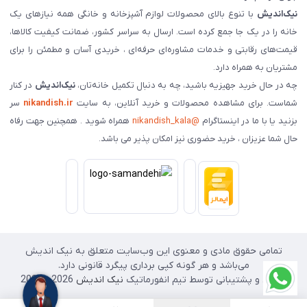
نیک‌اندیش
با تنوع بالای محصولات لوازم آشپزخانه و خانگی همه نیازهای یک
خانه را در یک جا جمع کرده است. ارسال به سراسر کشور، ضمانت کیفیت کالاها،
قیمت‌های رقابتی و خدمات مشاوره‌ای حرفه‌ای ، خریدی آسان و مطمئن را برای
مشتریان به همراه دارد.
چه در حال خرید جهیزیه باشید، چه به دنبال تکمیل خانه‌تان،
نیک‌اندیش
در کنار
شماست. برای مشاهده محصولات و خرید آنلاین، به سایت
nikandish.ir
سر
بزنید یا با ما در اینستاگرام
@nikandish_kala
همراه شوید . همچنین جهت رفاه
حال شما عزیزان ، خرید حضوری نیز امکان پذیر می باشد.
تمامی حقوق مادی و معنوی این وب‌سایت متعلق به نیک اندیش
می‌باشد و هر گونه کپی برداری پیگرد قانونی دارد.
طراحی و پشتیبانی توسط تیم انفورماتیک
نیک اندیش
2026 - 2025