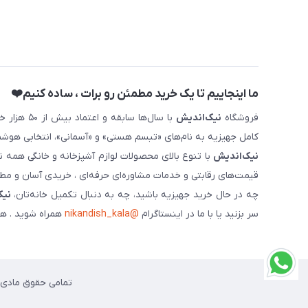
ما اینجاییم تا یک خرید مطمئن رو برات ، ساده کنیم❤️
فروشگاه
نیک‌اندیش
با سال‌ها 
کامل جهیزیه به نام‌های «تبسم هستی» و «آسمانی»، انتخابی هوشم
نیک‌اندیش
با تنوع بالای محصولات لوازم آشپزخانه و خانگی همه 
قیمت‌های رقابتی و خدمات مشاوره‌ای حرفه‌ای ، خریدی آسان و مطمئ
چه در حال خرید جهیزیه باشید، چه به دنبال تکمیل خانه‌تان،
نیک
سر بزنید یا با ما در اینستاگرام
@nikandish_kala
همراه شوید . هم
تمامی حقوق مادی و