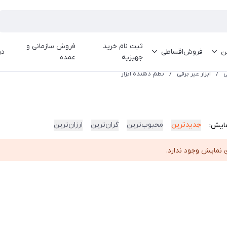
ثبت نام خرید
فروش سازمانی و
ین
فروش‌اقساطی
در
جهیزیه
عمده
ی
/
ابزار غیر برقی
/
نظم دهنده ابزار
جدیدترین
محبوب‌ترین
گران‌ترین
ارزان‌ترین
ایش:
 نمایش وجود ندارد.