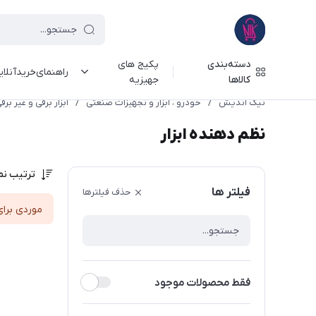
دسته‌بندی
پکیج های
راهنمای‌خرید‌آنلا
کالاها
جهیزیه
نیک اندیش
/
خودرو ، ابزار و تجهیزات صنعتی
/
ابزار برقی و غیر برق
نظم دهنده ابزار
ترتیب نم
فیلتر ها
حذف فیلترها
موردی برای
فقط محصولات موجود