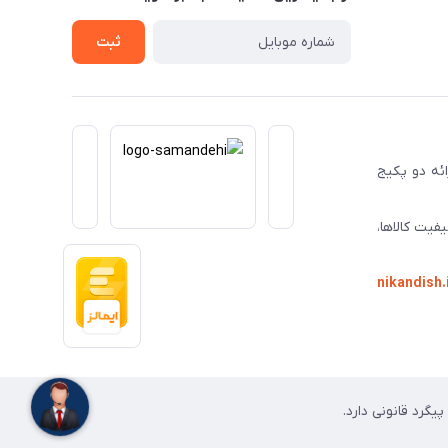
ثبت
ا ارائه دو پکیج
فیت کالاها،
nikandish.
گرد قانونی دارد.