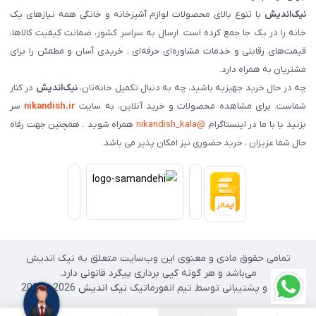
نیک‌اندیش
با تنوع بالای محصولات لوازم آشپزخانه و خانگی همه نیازهای یک
خانه را در یک جا جمع کرده است. ارسال به سراسر کشور، ضمانت کیفیت کالاها،
قیمت‌های رقابتی و خدمات مشاوره‌ای حرفه‌ای ، خریدی آسان و مطمئن را برای
مشتریان به همراه دارد.
چه در حال خرید جهیزیه باشید، چه به دنبال تکمیل خانه‌تان،
نیک‌اندیش
در کنار
شماست. برای مشاهده محصولات و خرید آنلاین، به سایت
nikandish.ir
سر
بزنید یا با ما در اینستاگرام
@nikandish_kala
همراه شوید . همچنین جهت رفاه
حال شما عزیزان ، خرید حضوری نیز امکان پذیر می باشد.
تمامی حقوق مادی و معنوی این وب‌سایت متعلق به نیک اندیش
می‌باشد و هر گونه کپی برداری پیگرد قانونی دارد.
طراحی و پشتیبانی توسط تیم انفورماتیک
نیک اندیش
2026 - 2025