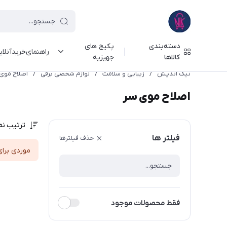
دسته‌بندی
پکیج های
راهنمای‌خرید‌آنلا
کالاها
جهیزیه
نیک اندیش
/
زیبایی و سلامت
/
لوازم شخصی برقی
/
اصلاح موی
اصلاح موی سر
ترتیب نم
فیلتر ها
حذف فیلترها
موردی برای
فقط محصولات موجود