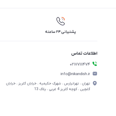
پشتیبانی ۲۴ ساعته
اطلاعات تماس
02177111474
info@nikandish.ir
تهران ، تهرانپارس ، شهرک حکیمیه ، خیابان گلریز ، خیابان
گلچین ، کوچه گلریز 4 غربی ، پلاک 13