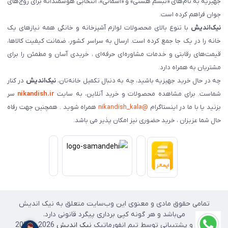
جهیزیه به نام‌های «تبسم هستی» و «آسمانی»، انتخابی هوشمندانه برای زوج‌های
جوان فراهم کرده است.
نیک‌اندیش
با تنوع بالای محصولات لوازم آشپزخانه و خانگی همه نیازهای یک
خانه را در یک جا جمع کرده است. ارسال به سراسر کشور، ضمانت کیفیت کالاها،
قیمت‌های رقابتی و خدمات مشاوره‌ای حرفه‌ای ، خریدی آسان و مطمئن را برای
مشتریان به همراه دارد.
چه در حال خرید جهیزیه باشید، چه به دنبال تکمیل خانه‌تان،
نیک‌اندیش
در کنار
شماست. برای مشاهده محصولات و خرید آنلاین، به سایت
nikandish.ir
سر
بزنید یا با ما در اینستاگرام
@nikandish_kala
همراه شوید . همچنین جهت رفاه
حال شما عزیزان ، خرید حضوری نیز امکان پذیر می باشد.
تمامی حقوق مادی و معنوی این وب‌سایت متعلق به نیک اندیش
می‌باشد و هر گونه کپی برداری پیگرد قانونی دارد.
طراحی و پشتیبانی توسط تیم انفورماتیک
نیک اندیش
2026 - 2025