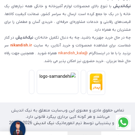
نیک‌اندیش
با تنوع بالای محصولات لوازم آشپزخانه و خانگی همه نیازهای یک
خانه را در یک جا جمع کرده است. ارسال به سراسر کشور، ضمانت کیفیت کالاها،
قیمت‌های رقابتی و خدمات مشاوره‌ای حرفه‌ای ، خریدی آسان و مطمئن را برای
مشتریان به همراه دارد.
چه در حال خرید جهیزیه باشید، چه به دنبال تکمیل خانه‌تان،
نیک‌اندیش
در کنار
شماست. برای مشاهده محصولات و خرید آنلاین، به سایت
nikandish.ir
سر
بزنید یا با ما در اینستاگرام
@nikandish_kala
همراه شوید . همچنین جهت رفاه
حال شما عزیزان ، خرید حضوری نیز امکان پذیر می باشد.
تمامی حقوق مادی و معنوی این وب‌سایت متعلق به نیک اندیش
می‌باشد و هر گونه کپی برداری پیگرد قانونی دارد.
طراحی و پشتیبانی توسط تیم انفورماتیک
نیک اندیش
2026 - 2025