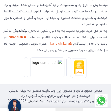
نیک‌اندیش
با تنوع بالای محصولات لوازم آشپزخانه و خانگی همه نیازهای یک
خانه را در یک جا جمع کرده است. ارسال به سراسر کشور، ضمانت کیفیت کالاها،
قیمت‌های رقابتی و خدمات مشاوره‌ای حرفه‌ای ، خریدی آسان و مطمئن را برای
مشتریان به همراه دارد.
چه در حال خرید جهیزیه باشید، چه به دنبال تکمیل خانه‌تان،
نیک‌اندیش
در کنار
شماست. برای مشاهده محصولات و خرید آنلاین، به سایت
nikandish.ir
سر
بزنید یا با ما در اینستاگرام
@nikandish_kala
همراه شوید . همچنین جهت رفاه
حال شما عزیزان ، خرید حضوری نیز امکان پذیر می باشد.
تمامی حقوق مادی و معنوی این وب‌سایت متعلق به نیک اندیش
می‌باشد و هر گونه کپی برداری پیگرد قانونی دارد.
طراحی و پشتیبانی توسط تیم انفورماتیک
نیک اندیش
2026 - 2025