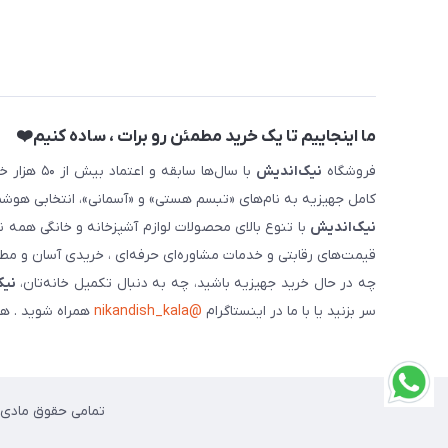
ما اینجاییم تا یک خرید مطمئن رو برات ، ساده کنیم❤️
فروشگاه
نیک‌اندیش
با سال‌ها 
کامل جهیزیه به نام‌های «تبسم هستی» و «آسمانی»، انتخابی هوشم
نیک‌اندیش
با تنوع بالای محصولات لوازم آشپزخانه و خانگی همه 
قیمت‌های رقابتی و خدمات مشاوره‌ای حرفه‌ای ، خریدی آسان و مطمئ
چه در حال خرید جهیزیه باشید، چه به دنبال تکمیل خانه‌تان،
نیک
سر بزنید یا با ما در اینستاگرام
@nikandish_kala
همراه شوید . هم
تمامی حقوق مادی و