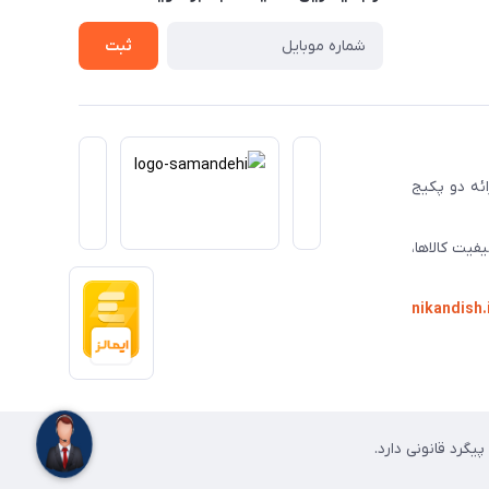
ثبت
ا ارائه دو پکیج
فیت کالاها،
nikandish.
گرد قانونی دارد.