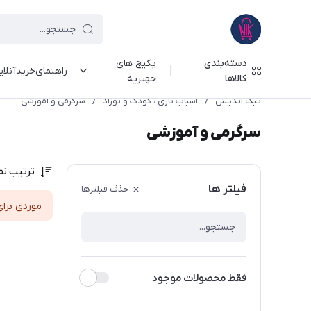
دسته‌بندی
پکیج های
راهنمای‌خرید‌آنلا
کالاها
جهیزیه
نیک اندیش
/
اسباب بازی ، کودک و نوزاد
/
سرگرمی و آموزشی
سرگرمی و آموزشی
ترتیب نم
فیلتر ها
حذف فیلترها
موردی برای
فقط محصولات موجود