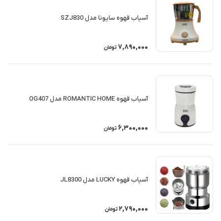
آسیاب قهوه سایونا مدل SZJ830
7,890,000
تومان
آسیاب قهوه ROMANTIC HOME مدل OG407
6,300,000
تومان
آسیاب قهوه LUCKY مدل JL8300
2,790,000
تومان