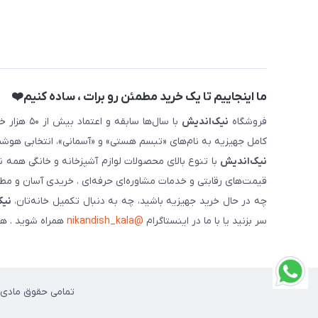
ما اینجاییم تا یک خرید مطمئن رو برات ، ساده کنیم❤️
فروشگاه
نیک‌اندیش
با سال‌ها 
کامل جهیزیه به نام‌های «تبسم هستی» و «آسمانی»، انتخابی هوشم
نیک‌اندیش
با تنوع بالای محصولات لوازم آشپزخانه و خانگی همه 
قیمت‌های رقابتی و خدمات مشاوره‌ای حرفه‌ای ، خریدی آسان و مطمئ
چه در حال خرید جهیزیه باشید، چه به دنبال تکمیل خانه‌تان،
نیک
سر بزنید یا با ما در اینستاگرام
@nikandish_kala
همراه شوید . هم
تمامی حقوق مادی و