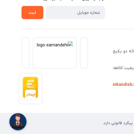
ثبت
ا ارائه دو پکیج
فیت کالاها،
nikandish.
گرد قانونی دارد.