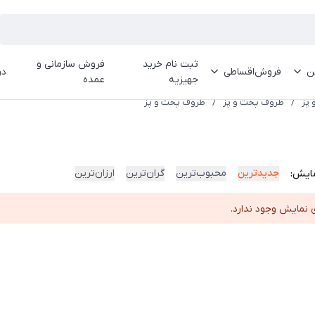
ثبت نام خرید
فروش سازمانی و
ین
فروش‌اقساطی
در
جهیزیه
عمده
 پز
/
ظروف پخت و پز
/
ظروف پخت و پز
جدیدترین
محبوب‌ترین
گران‌ترین
ارزان‌ترین
ایش:
 نمایش وجود ندارد.