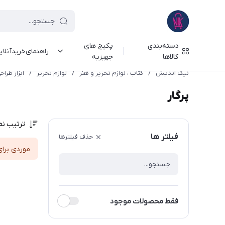
دسته‌بندی
پکیج های
راهنمای‌خرید‌آنلا
کالاها
جهیزیه
نیک اندیش
/
کتاب ، لوازم تحریر و هنر
/
لوازم تحریر
/
ابزار طرا
پرگار
ترتیب نم
فیلتر ها
حذف فیلترها
موردی برای
فقط محصولات موجود