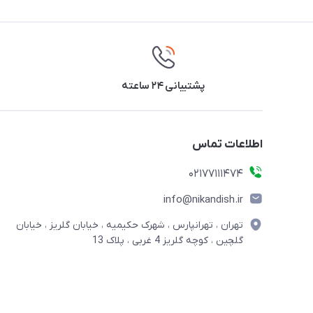
پشتیبانی ۲۴ ساعته
اطلاعات تماس
02177111474
info@nikandish.ir
تهران ، تهرانپارس ، شهرک حکیمیه ، خیابان گلریز ، خیابان
گلچین ، کوچه گلریز 4 غربی ، پلاک 13