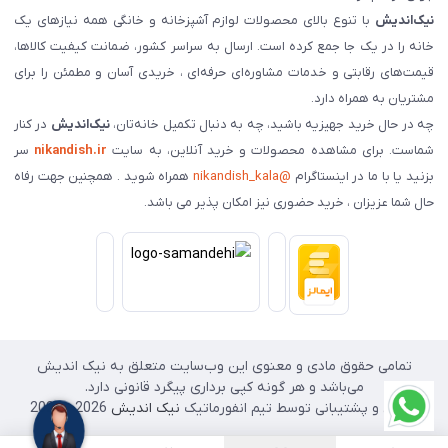
نیک‌اندیش
با تنوع بالای محصولات لوازم آشپزخانه و خانگی همه نیازهای یک
خانه را در یک جا جمع کرده است. ارسال به سراسر کشور، ضمانت کیفیت کالاها،
قیمت‌های رقابتی و خدمات مشاوره‌ای حرفه‌ای ، خریدی آسان و مطمئن را برای
مشتریان به همراه دارد.
چه در حال خرید جهیزیه باشید، چه به دنبال تکمیل خانه‌تان،
نیک‌اندیش
در کنار
شماست. برای مشاهده محصولات و خرید آنلاین، به سایت
nikandish.ir
سر
بزنید یا با ما در اینستاگرام
@nikandish_kala
همراه شوید . همچنین جهت رفاه
حال شما عزیزان ، خرید حضوری نیز امکان پذیر می باشد.
تمامی حقوق مادی و معنوی این وب‌سایت متعلق به نیک اندیش
می‌باشد و هر گونه کپی برداری پیگرد قانونی دارد.
طراحی و پشتیبانی توسط تیم انفورماتیک
نیک اندیش
2026 - 2025