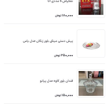
نمکپاش 6 عددی آتا
180,000
تومان
پیش دستی عینکی بلور زنگان مدل یاس
250,000
تومان
قندان بلور کاوه مدل پیانو
150,000
تومان