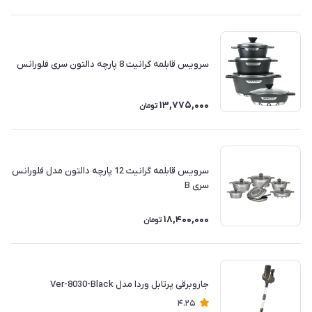
سرویس قابلمه گرانیت 8 پارچه دالتون سری فلورانس
13,775,000
تومان
سرویس قابلمه گرانیت 12 پارچه دالتون مدل فلورانس
سری B
18,400,000
تومان
جاروبرقی پرتابل وردا مدل Ver-8030-Black
4.25