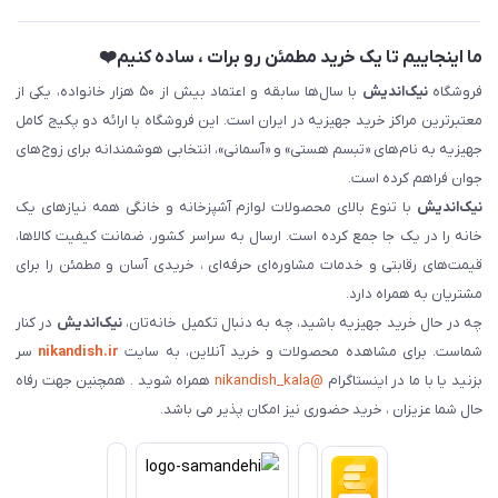
ما اینجاییم تا یک خرید مطمئن رو برات ، ساده کنیم❤️
فروشگاه
نیک‌اندیش
با سال‌ها سابقه و اعتماد بیش از ۵۰ هزار خانواده، یکی از
معتبرترین مراکز خرید جهیزیه در ایران است. این فروشگاه با ارائه دو پکیج کامل
جهیزیه به نام‌های «تبسم هستی» و «آسمانی»، انتخابی هوشمندانه برای زوج‌های
جوان فراهم کرده است.
نیک‌اندیش
با تنوع بالای محصولات لوازم آشپزخانه و خانگی همه نیازهای یک
خانه را در یک جا جمع کرده است. ارسال به سراسر کشور، ضمانت کیفیت کالاها،
قیمت‌های رقابتی و خدمات مشاوره‌ای حرفه‌ای ، خریدی آسان و مطمئن را برای
مشتریان به همراه دارد.
چه در حال خرید جهیزیه باشید، چه به دنبال تکمیل خانه‌تان،
نیک‌اندیش
در کنار
شماست. برای مشاهده محصولات و خرید آنلاین، به سایت
nikandish.ir
سر
بزنید یا با ما در اینستاگرام
@nikandish_kala
همراه شوید . همچنین جهت رفاه
حال شما عزیزان ، خرید حضوری نیز امکان پذیر می باشد.