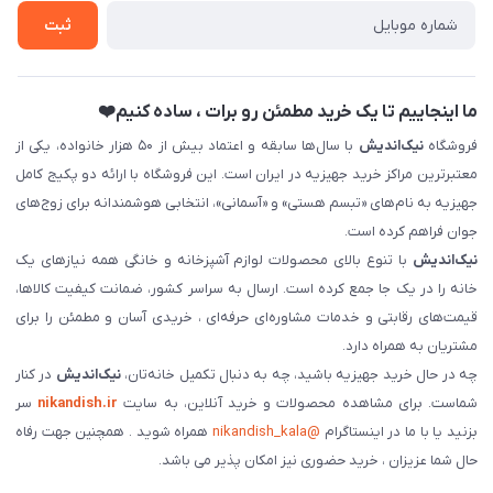
ثبت نام خرید جهیزیه
ثبت
فروش سازمانی و عمده
ما اینجاییم تا یک خرید مطمئن رو برات ، ساده کنیم❤️
فروشگاه
نیک‌اندیش
با سال‌ها سابقه و اعتماد بیش از ۵۰ هزار خانواده، یکی از
معتبرترین مراکز خرید جهیزیه در ایران است. این فروشگاه با ارائه دو پکیج کامل
جهیزیه به نام‌های «تبسم هستی» و «آسمانی»، انتخابی هوشمندانه برای زوج‌های
جوان فراهم کرده است.
نیک‌اندیش
با تنوع بالای محصولات لوازم آشپزخانه و خانگی همه نیازهای یک
خانه را در یک جا جمع کرده است. ارسال به سراسر کشور، ضمانت کیفیت کالاها،
قیمت‌های رقابتی و خدمات مشاوره‌ای حرفه‌ای ، خریدی آسان و مطمئن را برای
مشتریان به همراه دارد.
چه در حال خرید جهیزیه باشید، چه به دنبال تکمیل خانه‌تان،
نیک‌اندیش
در کنار
شماست. برای مشاهده محصولات و خرید آنلاین، به سایت
nikandish.ir
سر
بزنید یا با ما در اینستاگرام
@nikandish_kala
همراه شوید . همچنین جهت رفاه
حال شما عزیزان ، خرید حضوری نیز امکان پذیر می باشد.