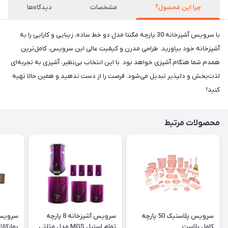
چرا این محصول؟
مشخصات
دیدگاه‌ها
با سرویس آشپزخانه 30 پارچه مگنتا مدل دو خط ساده، زیبایی و کارایی را به
آشپزخانه خود بیاورید. طراحی مدرن و کیفیت عالی این سرویس، کامل‌ترین
همدم شما هنگام آشپزی خواهد بود. با این انتخاب بی‌نظیر، آشپزی به تجربه‌ای
لذت‌بخش و دلپذیر تبدیل می‌شود. فرصت را از دست ندهید و همین حالا تهیه
کنید!
محصولات مرتبط
سرویس پلاستیک 50 پارچه
سرویس آشپزخانه 8 پارچه
کامل پلاست
تمام استیل MGS مدل مثلثی
بهازکالا 