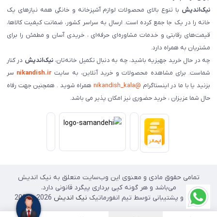
نیک‌اندیش
با تنوع بالای محصولات لوازم آشپزخانه و خانگی همه نیازهای یک
خانه را در یک جا جمع کرده است. ارسال به سراسر کشور، ضمانت کیفیت کالاها،
قیمت‌های رقابتی و خدمات مشاوره‌ای حرفه‌ای ، خریدی آسان و مطمئن را برای
مشتریان به همراه دارد.
چه در حال خرید جهیزیه باشید، چه به دنبال تکمیل خانه‌تان،
نیک‌اندیش
در کنار
شماست. برای مشاهده محصولات و خرید آنلاین، به سایت
nikandish.ir
سر
بزنید یا با ما در اینستاگرام
@nikandish_kala
همراه شوید . همچنین جهت رفاه
حال شما عزیزان ، خرید حضوری نیز امکان پذیر می باشد.
تمامی حقوق مادی و معنوی این وب‌سایت متعلق به نیک اندیش
می‌باشد و هر گونه کپی برداری پیگرد قانونی دارد.
طراحی و پشتیبانی توسط تیم انفورماتیک
نیک اندیش
2026 - 2025