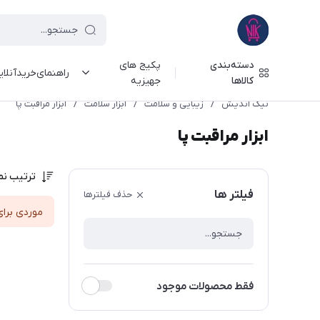
دسته‌بندی
پکیج های
راهنمای‌خرید‌آنلا
کالاها
جهیزیه
نیک اندیش
/
زیبایی و سلامت
/
ابزار سلامت
/
ابزار مراقبت پا
ابزار مراقبت پا
ترتیب نم
فیلتر ها
حذف فیلترها
موردی برای
فقط محصولات موجود