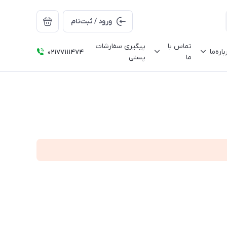
ورود / ثبت‌نام
تماس با
پیگیری سفارشات
باره‌ما
02177111474
ما
پستی