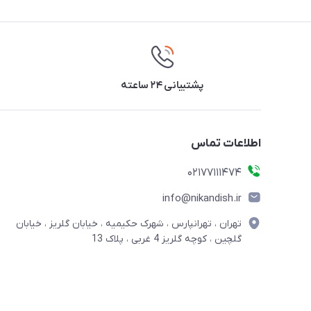
پشتیبانی ۲۴ ساعته
اطلاعات تماس
02177111474
info@nikandish.ir
تهران ، تهرانپارس ، شهرک حکیمیه ، خیابان گلریز ، خیابان
گلچین ، کوچه گلریز 4 غربی ، پلاک 13