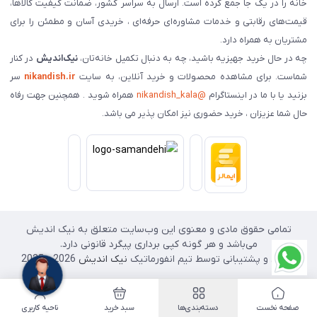
خانه را در یک جا جمع کرده است. ارسال به سراسر کشور، ضمانت کیفیت کالاها،
قیمت‌های رقابتی و خدمات مشاوره‌ای حرفه‌ای ، خریدی آسان و مطمئن را برای
مشتریان به همراه دارد.
چه در حال خرید جهیزیه باشید، چه به دنبال تکمیل خانه‌تان،
نیک‌اندیش
در کنار
شماست. برای مشاهده محصولات و خرید آنلاین، به سایت
nikandish.ir
سر
بزنید یا با ما در اینستاگرام
@nikandish_kala
همراه شوید . همچنین جهت رفاه
حال شما عزیزان ، خرید حضوری نیز امکان پذیر می باشد.
تمامی حقوق مادی و معنوی این وب‌سایت متعلق به نیک اندیش
می‌باشد و هر گونه کپی برداری پیگرد قانونی دارد.
طراحی و پشتیبانی توسط تیم انفورماتیک
نیک اندیش
2026 - 2025
صفحه نخست
دسته‌بندی‌ها
سبد خرید
ناحیه کاربری