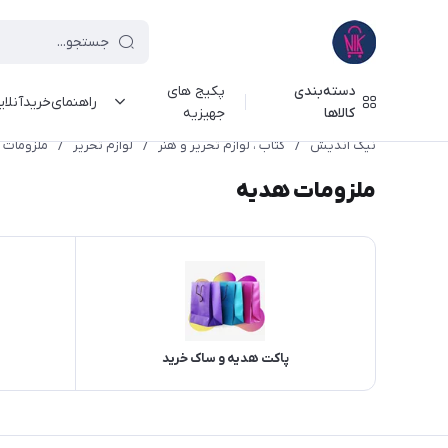
دسته‌بندی
پکیج های
راهنمای‌خرید‌آنلا
کالاها
جهیزیه
نیک اندیش
/
کتاب ، لوازم تحریر و هنر
/
لوازم تحریر
/
ملزومات 
ملزومات هدیه
پاکت هدیه و ساک خرید