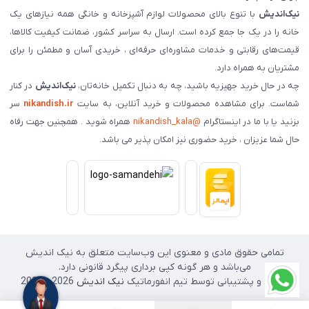
نیک‌اندیش
با تنوع بالای محصولات لوازم آشپزخانه و خانگی همه نیازهای یک
خانه را در یک جا جمع کرده است. ارسال به سراسر کشور، ضمانت کیفیت کالاها،
قیمت‌های رقابتی و خدمات مشاوره‌ای حرفه‌ای ، خریدی آسان و مطمئن را برای
مشتریان به همراه دارد.
چه در حال خرید جهیزیه باشید، چه به دنبال تکمیل خانه‌تان،
نیک‌اندیش
در کنار
شماست. برای مشاهده محصولات و خرید آنلاین، به سایت
nikandish.ir
سر
بزنید یا با ما در اینستاگرام
@nikandish_kala
همراه شوید . همچنین جهت رفاه
حال شما عزیزان ، خرید حضوری نیز امکان پذیر می باشد.
تمامی حقوق مادی و معنوی این وب‌سایت متعلق به نیک اندیش
می‌باشد و هر گونه کپی برداری پیگرد قانونی دارد.
طراحی و پشتیبانی توسط تیم انفورماتیک
نیک اندیش
2026 - 2025