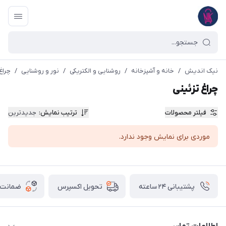
نیک اندیش
/
خانه و آشپزخانه
/
روشنایی و الکتریکی
/
نور و روشنایی
/
چراغ
چراغ تزئینی
فیلتر محصولات
ترتیب نمایش
:
جدیدترین
موردی برای نمایش وجود ندارد.
پشتیبانی ۲۴ ساعته
ضمانت ب
تحویل اکسپرس