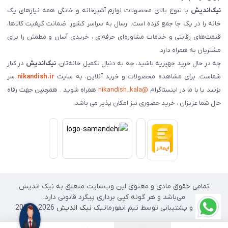
نیک‌اندیش
با تنوع بالای محصولات لوازم آشپزخانه و خانگی همه نیازهای یک
خانه را در یک جا جمع کرده است. ارسال به سراسر کشور، ضمانت کیفیت کالاها،
قیمت‌های رقابتی و خدمات مشاوره‌ای حرفه‌ای ، خریدی آسان و مطمئن را برای
مشتریان به همراه دارد.
چه در حال خرید جهیزیه باشید، چه به دنبال تکمیل خانه‌تان،
نیک‌اندیش
در کنار
شماست. برای مشاهده محصولات و خرید آنلاین، به سایت
nikandish.ir
سر
بزنید یا با ما در اینستاگرام
@nikandish_kala
همراه شوید . همچنین جهت رفاه
حال شما عزیزان ، خرید حضوری نیز امکان پذیر می باشد.
تمامی حقوق مادی و معنوی این وب‌سایت متعلق به نیک اندیش
می‌باشد و هر گونه کپی برداری پیگرد قانونی دارد.
طراحی و پشتیبانی توسط تیم انفورماتیک
نیک اندیش
2026 - 2025