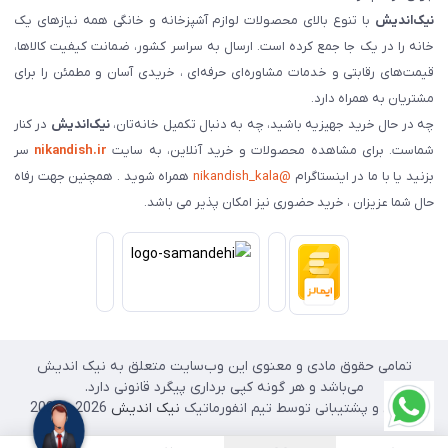
نیک‌اندیش
با تنوع بالای محصولات لوازم آشپزخانه و خانگی همه نیازهای یک
خانه را در یک جا جمع کرده است. ارسال به سراسر کشور، ضمانت کیفیت کالاها،
قیمت‌های رقابتی و خدمات مشاوره‌ای حرفه‌ای ، خریدی آسان و مطمئن را برای
مشتریان به همراه دارد.
چه در حال خرید جهیزیه باشید، چه به دنبال تکمیل خانه‌تان،
نیک‌اندیش
در کنار
شماست. برای مشاهده محصولات و خرید آنلاین، به سایت
nikandish.ir
سر
بزنید یا با ما در اینستاگرام
@nikandish_kala
همراه شوید . همچنین جهت رفاه
حال شما عزیزان ، خرید حضوری نیز امکان پذیر می باشد.
تمامی حقوق مادی و معنوی این وب‌سایت متعلق به نیک اندیش
می‌باشد و هر گونه کپی برداری پیگرد قانونی دارد.
طراحی و پشتیبانی توسط تیم انفورماتیک
نیک اندیش
2026 - 2025