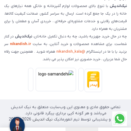
نیک‌اندیش
با تنوع بالای محصولات لوازم آشپزخانه و خانگی همه نیازهای یک
خانه را در یک جا جمع کرده است. ارسال به سراسر کشور، ضمانت کیفیت کالاها،
قیمت‌های رقابتی و خدمات مشاوره‌ای حرفه‌ای ، خریدی آسان و مطمئن را برای
مشتریان به همراه دارد.
چه در حال خرید جهیزیه باشید، چه به دنبال تکمیل خانه‌تان،
نیک‌اندیش
در کنار
شماست. برای مشاهده محصولات و خرید آنلاین، به سایت
nikandish.ir
سر
بزنید یا با ما در اینستاگرام
@nikandish_kala
همراه شوید . همچنین جهت رفاه
حال شما عزیزان ، خرید حضوری نیز امکان پذیر می باشد.
تمامی حقوق مادی و معنوی این وب‌سایت متعلق به نیک اندیش
می‌باشد و هر گونه کپی برداری پیگرد قانونی دارد.
طراحی و پشتیبانی توسط تیم انفورماتیک
نیک اندیش
2026 - 2025