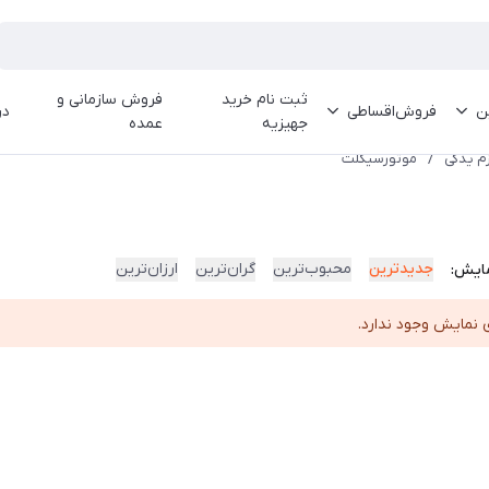
ثبت نام خرید
فروش سازمانی و
ین
فروش‌اقساطی
در
جهیزیه
عمده
زم یدکی
/
موتورسیکلت
جدیدترین
محبوب‌ترین
گران‌ترین
ارزان‌ترین
ایش:
 نمایش وجود ندارد.