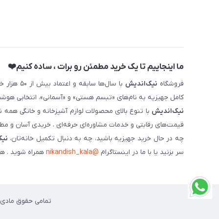
ما اینجاییم تا یک خرید مطمئن رو برات ، ساده کنیم❤️
فروشگاه
نیک‌اندیش
با سال‌ها 
کامل جهیزیه به نام‌های «تبسم هستی» و «آسمانی»، انتخابی هوشم
نیک‌اندیش
با تنوع بالای محصولات لوازم آشپزخانه و خانگی همه 
قیمت‌های رقابتی و خدمات مشاوره‌ای حرفه‌ای ، خریدی آسان و مطمئ
چه در حال خرید جهیزیه باشید، چه به دنبال تکمیل خانه‌تان،
نیک
سر بزنید یا با ما در اینستاگرام
@nikandish_kala
همراه شوید . هم
تمامی حقوق مادی و