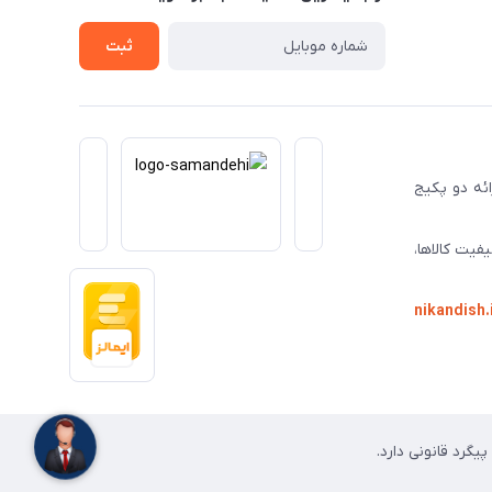
ثبت
ا ارائه دو پکیج
فیت کالاها،
nikandish.
گرد قانونی دارد.