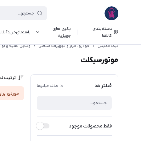
دسته‌بندی
پکیج های
راهنمای‌خرید‌آنلا
کالاها
جهیزیه
نیک اندیش
/
خودرو ، ابزار و تجهیزات صنعتی
/
وسایل نقلیه و لوا
موتورسیکلت
ترتیب نم
فیلتر ها
حذف فیلترها
موردی برای
فقط محصولات موجود