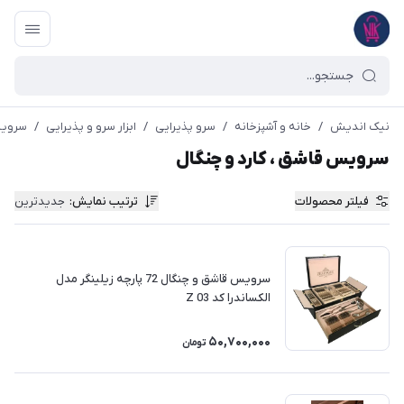
نیک اندیش
/
خانه و آشپزخانه
/
سرو پذیرایی
/
ابزار سرو و پذیرایی
/
سرویس
سرویس قاشق ، کارد و چنگال
فیلتر محصولات
ترتیب نمایش
:
جدیدترین
سرویس قاشق و چنگال 72 پارچه زیلینگر مدل
الکساندرا کد Z 03
50,700,000
تومان