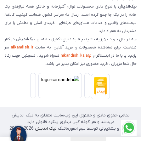
نیک‌اندیش
با تنوع بالای محصولات لوازم آشپزخانه و خانگی همه نیازهای یک
خانه را در یک جا جمع کرده است. ارسال به سراسر کشور، ضمانت کیفیت کالاها،
قیمت‌های رقابتی و خدمات مشاوره‌ای حرفه‌ای ، خریدی آسان و مطمئن را برای
مشتریان به همراه دارد.
چه در حال خرید جهیزیه باشید، چه به دنبال تکمیل خانه‌تان،
نیک‌اندیش
در کنار
شماست. برای مشاهده محصولات و خرید آنلاین، به سایت
nikandish.ir
سر
بزنید یا با ما در اینستاگرام
@nikandish_kala
همراه شوید . همچنین جهت رفاه
حال شما عزیزان ، خرید حضوری نیز امکان پذیر می باشد.
تمامی حقوق مادی و معنوی این وب‌سایت متعلق به نیک اندیش
می‌باشد و هر گونه کپی برداری پیگرد قانونی دارد.
طراحی و پشتیبانی توسط تیم انفورماتیک
نیک اندیش
2026 - 2025