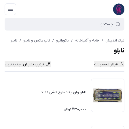
نیک اندیش
/
خانه و آشپزخانه
/
دکوراتیو
/
قاب عکس و تابلو
/
تابلو
تابلو
فیلتر محصولات
ترتیب نمایش
:
جدیدترین
تابلو وان یکاد طرح کاشی کد 2
630,000
تومان