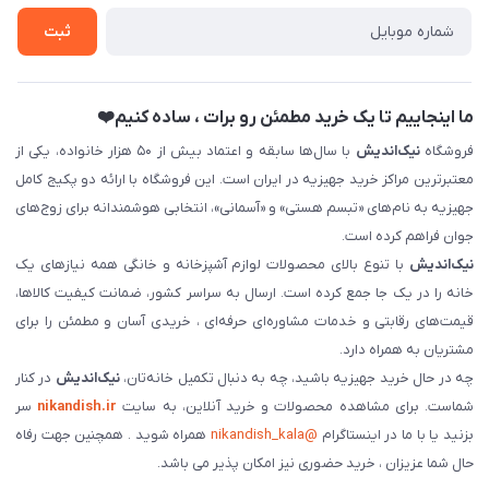
ثبت نام خرید جهیزیه
ثبت
فروش سازمانی و عمده
ما اینجاییم تا یک خرید مطمئن رو برات ، ساده کنیم❤️
فروشگاه
نیک‌اندیش
با سال‌ها سابقه و اعتماد بیش از ۵۰ هزار خانواده، یکی از
معتبرترین مراکز خرید جهیزیه در ایران است. این فروشگاه با ارائه دو پکیج کامل
جهیزیه به نام‌های «تبسم هستی» و «آسمانی»، انتخابی هوشمندانه برای زوج‌های
جوان فراهم کرده است.
نیک‌اندیش
با تنوع بالای محصولات لوازم آشپزخانه و خانگی همه نیازهای یک
خانه را در یک جا جمع کرده است. ارسال به سراسر کشور، ضمانت کیفیت کالاها،
قیمت‌های رقابتی و خدمات مشاوره‌ای حرفه‌ای ، خریدی آسان و مطمئن را برای
مشتریان به همراه دارد.
چه در حال خرید جهیزیه باشید، چه به دنبال تکمیل خانه‌تان،
نیک‌اندیش
در کنار
شماست. برای مشاهده محصولات و خرید آنلاین، به سایت
nikandish.ir
سر
بزنید یا با ما در اینستاگرام
@nikandish_kala
همراه شوید . همچنین جهت رفاه
حال شما عزیزان ، خرید حضوری نیز امکان پذیر می باشد.