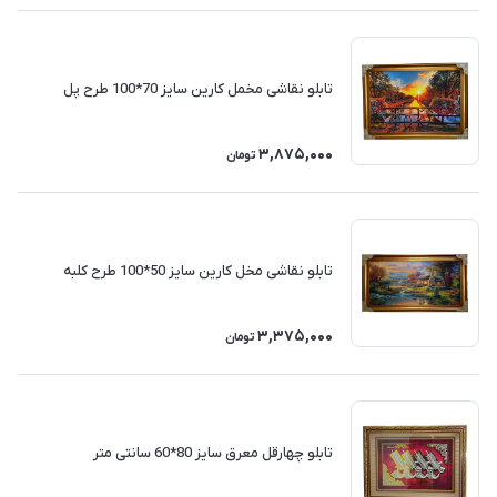
تابلو نقاشی مخمل کارین سایز 70*100 طرح پل
3,875,000
تومان
تابلو نقاشی مخل کارین سایز 50*100 طرح کلبه
3,375,000
تومان
تابلو چهارقل معرق سایز 80*60 سانتی متر