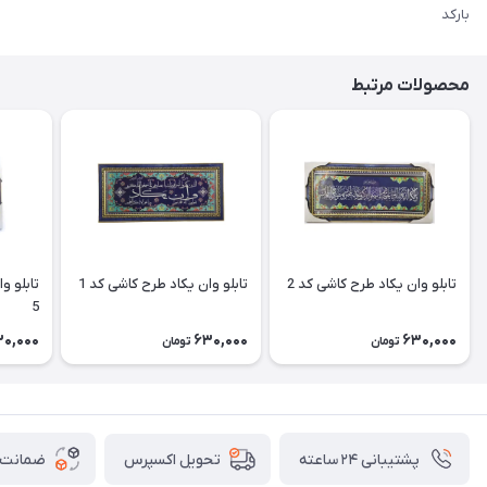
بارکد
محصولات مرتبط
تابلو وان یکاد طرح کاشی کد 2
تابلو وان یکاد طرح کاشی کد 1
تابلو و
5
30,000
630,000
630,000
تومان
تومان
پشتیبانی ۲۴ ساعته
ضمانت ب
تحویل اکسپرس