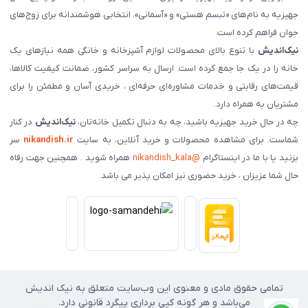
جهیزیه به نام‌های «تبسم هستی» و «آسمانی»، انتخابی هوشمندانه برای زوج‌های
جوان فراهم کرده است.
نیک‌اندیش
با تنوع بالای محصولات لوازم آشپزخانه و خانگی همه نیازهای یک
خانه را در یک جا جمع کرده است. ارسال به سراسر کشور، ضمانت کیفیت کالاها،
قیمت‌های رقابتی و خدمات مشاوره‌ای حرفه‌ای ، خریدی آسان و مطمئن را برای
مشتریان به همراه دارد.
چه در حال خرید جهیزیه باشید، چه به دنبال تکمیل خانه‌تان،
نیک‌اندیش
در کنار
شماست. برای مشاهده محصولات و خرید آنلاین، به سایت
nikandish.ir
سر
بزنید یا با ما در اینستاگرام
@nikandish_kala
همراه شوید . همچنین جهت رفاه
حال شما عزیزان ، خرید حضوری نیز امکان پذیر می باشد.
تمامی حقوق مادی و معنوی این وب‌سایت متعلق به نیک اندیش
می‌باشد و هر گونه کپی برداری پیگرد قانونی دارد.