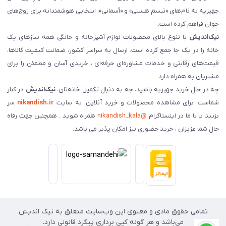
جهیزیه به نام‌های «تبسم هستی» و «آسمانی»، انتخابی هوشمندانه برای زوج‌های
جوان فراهم کرده است.
نیک‌اندیش
با تنوع بالای محصولات لوازم آشپزخانه و خانگی همه نیازهای یک
خانه را در یک جا جمع کرده است. ارسال به سراسر کشور، ضمانت کیفیت کالاها،
قیمت‌های رقابتی و خدمات مشاوره‌ای حرفه‌ای ، خریدی آسان و مطمئن را برای
مشتریان به همراه دارد.
چه در حال خرید جهیزیه باشید، چه به دنبال تکمیل خانه‌تان،
نیک‌اندیش
در کنار
شماست. برای مشاهده محصولات و خرید آنلاین، به سایت
nikandish.ir
سر
بزنید یا با ما در اینستاگرام
@nikandish_kala
همراه شوید . همچنین جهت رفاه
حال شما عزیزان ، خرید حضوری نیز امکان پذیر می باشد.
تمامی حقوق مادی و معنوی این وب‌سایت متعلق به نیک اندیش
می‌باشد و هر گونه کپی برداری پیگرد قانونی دارد.