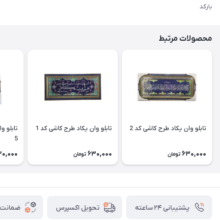
بارکد
محصولات مرتبط
تابلو وان یکاد طرح کاشی کد 2
تابلو وان یکاد طرح کاشی کد 1
تابلو و
5
30,000
630,000
630,000
تومان
تومان
پشتیبانی ۲۴ ساعته
ضمانت ب
تحویل اکسپرس