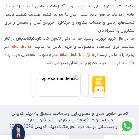
نیک‌اندیش
با تنوع بالای محصولات لوازم آشپزخانه و خانگی همه نیازهای یک
خانه را در یک جا جمع کرده است. ارسال به سراسر کشور، ضمانت کیفیت کالاها،
قیمت‌های رقابتی و خدمات مشاوره‌ای حرفه‌ای ، خریدی آسان و مطمئن را برای
مشتریان به همراه دارد.
چه در حال خرید جهیزیه باشید، چه به دنبال تکمیل خانه‌تان،
نیک‌اندیش
در کنار
شماست. برای مشاهده محصولات و خرید آنلاین، به سایت
nikandish.ir
سر
بزنید یا با ما در اینستاگرام
@nikandish_kala
همراه شوید . همچنین جهت رفاه
حال شما عزیزان ، خرید حضوری نیز امکان پذیر می باشد.
تمامی حقوق مادی و معنوی این وب‌سایت متعلق به نیک اندیش
می‌باشد و هر گونه کپی برداری پیگرد قانونی دارد.
طراحی و پشتیبانی توسط تیم انفورماتیک
نیک اندیش
2026 - 2025