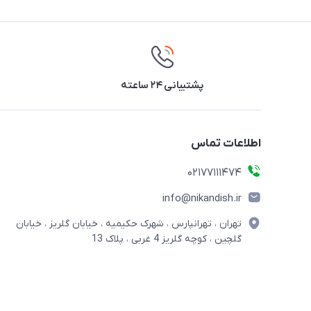
پشتیبانی ۲۴ ساعته
اطلاعات تماس
02177111474
info@nikandish.ir
تهران ، تهرانپارس ، شهرک حکیمیه ، خیابان گلریز ، خیابان
گلچین ، کوچه گلریز 4 غربی ، پلاک 13