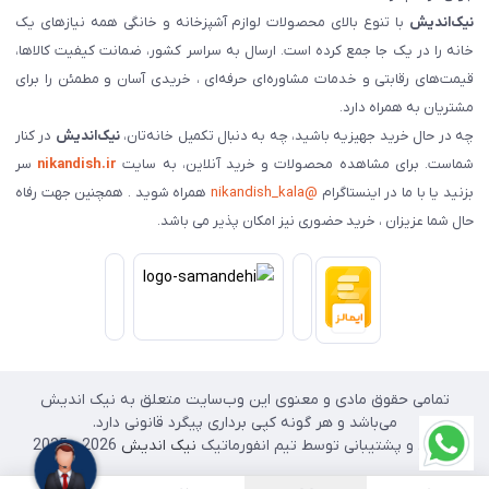
نیک‌اندیش
با تنوع بالای محصولات لوازم آشپزخانه و خانگی همه نیازهای یک
خانه را در یک جا جمع کرده است. ارسال به سراسر کشور، ضمانت کیفیت کالاها،
قیمت‌های رقابتی و خدمات مشاوره‌ای حرفه‌ای ، خریدی آسان و مطمئن را برای
مشتریان به همراه دارد.
چه در حال خرید جهیزیه باشید، چه به دنبال تکمیل خانه‌تان،
نیک‌اندیش
در کنار
شماست. برای مشاهده محصولات و خرید آنلاین، به سایت
nikandish.ir
سر
بزنید یا با ما در اینستاگرام
@nikandish_kala
همراه شوید . همچنین جهت رفاه
حال شما عزیزان ، خرید حضوری نیز امکان پذیر می باشد.
تمامی حقوق مادی و معنوی این وب‌سایت متعلق به نیک اندیش
می‌باشد و هر گونه کپی برداری پیگرد قانونی دارد.
طراحی و پشتیبانی توسط تیم انفورماتیک
نیک اندیش
2026 - 2025