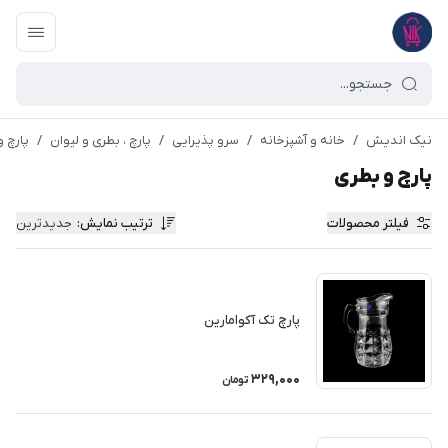
نیک اندیش
/
خانه و آشپزخانه
/
سرو پذیرایی
/
پارچ ، بطری و لیوان
/
پارچ و
پارچ و بطری
فیلتر محصولات
ترتیب نمایش
:
جدیدترین
پارچ تک آکوامارین
329,000
تومان