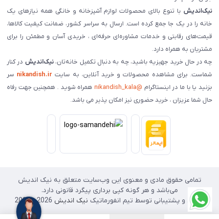
نیک‌اندیش
با تنوع بالای محصولات لوازم آشپزخانه و خانگی همه نیازهای یک
خانه را در یک جا جمع کرده است. ارسال به سراسر کشور، ضمانت کیفیت کالاها،
قیمت‌های رقابتی و خدمات مشاوره‌ای حرفه‌ای ، خریدی آسان و مطمئن را برای
مشتریان به همراه دارد.
چه در حال خرید جهیزیه باشید، چه به دنبال تکمیل خانه‌تان،
نیک‌اندیش
در کنار
شماست. برای مشاهده محصولات و خرید آنلاین، به سایت
nikandish.ir
سر
بزنید یا با ما در اینستاگرام
@nikandish_kala
همراه شوید . همچنین جهت رفاه
حال شما عزیزان ، خرید حضوری نیز امکان پذیر می باشد.
تمامی حقوق مادی و معنوی این وب‌سایت متعلق به نیک اندیش
می‌باشد و هر گونه کپی برداری پیگرد قانونی دارد.
طراحی و پشتیبانی توسط تیم انفورماتیک
نیک اندیش
2026 - 2025